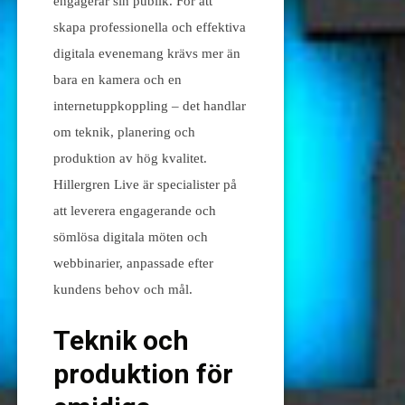
engagerar sin publik. För att
skapa professionella och effektiva
digitala evenemang krävs mer än
bara en kamera och en
internetuppkoppling – det handlar
om teknik, planering och
produktion av hög kvalitet.
Hillergren Live är specialister på
att leverera engagerande och
sömlösa digitala möten och
webbinarier, anpassade efter
kundens behov och mål.
Teknik och
produktion för