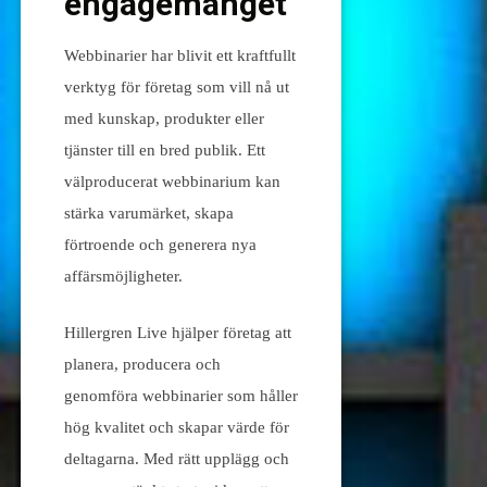
engagemanget
Webbinarier har blivit ett kraftfullt
verktyg för företag som vill nå ut
med kunskap, produkter eller
tjänster till en bred publik. Ett
välproducerat webbinarium kan
stärka varumärket, skapa
förtroende och generera nya
affärsmöjligheter.
Hillergren Live hjälper företag att
planera, producera och
genomföra webbinarier som håller
hög kvalitet och skapar värde för
deltagarna. Med rätt upplägg och