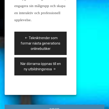
engagera sin målgrupp och skapa
en interaktiv och professionell
upplevelse.
Inläggsnavigering
Tekniktrender som
formar nästa generations
onlinebutiker
När dörrarna öppnas till en
ny utbildningsresa