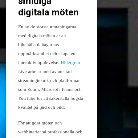
smidiga
digitala möten
En av de största utmaningarna
med digitala möten är att
bibehålla deltagarnas
uppmärksamhet och skapa en
interaktiv upplevelse.
Hillergren
Live arbetar med avancerad
streamingteknik och plattformar
som Zoom, Microsoft Teams och
YouTube för att säkerställa högsta
kvalitet på ljud och bild.
För att göra möten och
webbinarier så professionella och