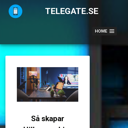
Skip
to
TELEGATE.SE
content
HOME
Så skapar