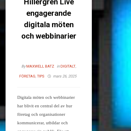
Hillergren Live
engagerande
digitala möten
och webbinarier
By
MAXWELL BATZ
in
DIGITALT
,
FÖRETAG
,
TIPS
mars 26, 2025
Digitala möten och webbinarier
har blivit en central del av hur
företag och organisationer
kommunicerar, utbildar och